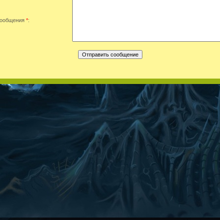
сообщения
*
: